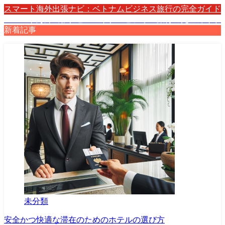
スマート海外出張ナビ：ベトナムビジネス旅行の完全ガイド
スマート海外出張ナビ：ベトナムビジネス旅行の完全ガイド
新着記事
未分類
安全かつ快適な滞在のためのホテルの選び方