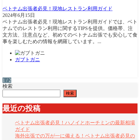
ベトナム出張者必見！現地レストラン利用ガイド
2024年6月15日
ベトナム出張者必見！現地レストラン利用ガイドでは、ベト
ナムでのレストラン利用に関するTIPSを提供。価格帯、注
文方法、注意点など、初めてのベトナム出張でも安心して食
事を楽しむための情報を網羅しています。...
ガブトガニ
1 / 2
検索
検索
最近の投稿
ベトナム出張者必見！ハノイとホーチミンの最新相場
ガイド
海外出張での万が一に備える！ベトナム出張者必見の