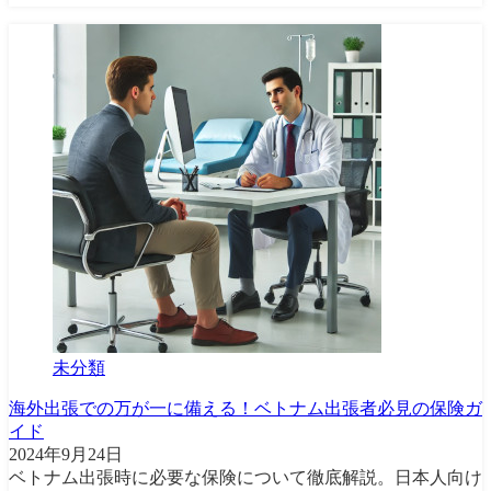
未分類
海外出張での万が一に備える！ベトナム出張者必見の保険ガ
イド
2024年9月24日
ベトナム出張時に必要な保険について徹底解説。日本人向け