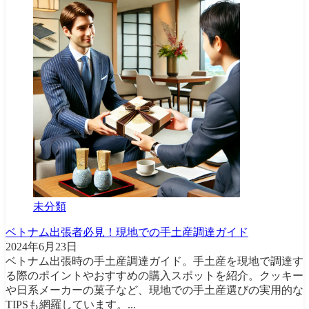
未分類
ベトナム出張者必見！現地での手土産調達ガイド
2024年6月23日
ベトナム出張時の手土産調達ガイド。手土産を現地で調達す
る際のポイントやおすすめの購入スポットを紹介。クッキー
や日系メーカーの菓子など、現地での手土産選びの実用的な
TIPSも網羅しています。...