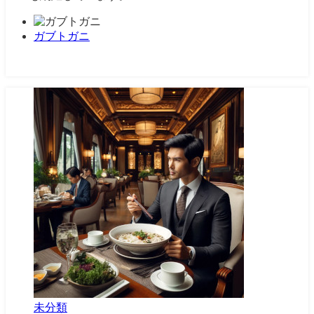
ガブトガニ
未分類