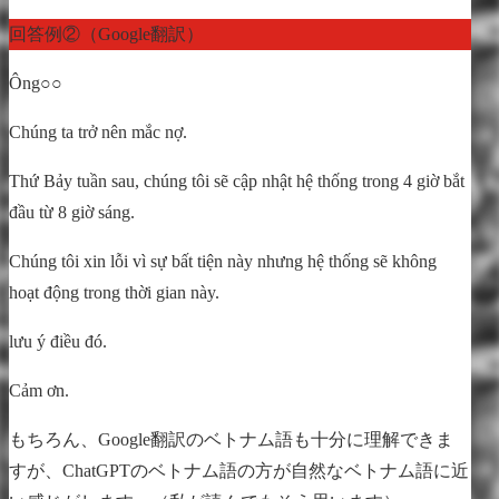
回答例②（Google翻訳）
Ông○○
Chúng ta trở nên mắc nợ.
Thứ Bảy tuần sau, chúng tôi sẽ cập nhật hệ thống trong 4 giờ bắt
đầu từ 8 giờ sáng.
Chúng tôi xin lỗi vì sự bất tiện này nhưng hệ thống sẽ không
hoạt động trong thời gian này.
lưu ý điều đó.
Cảm ơn.
もちろん、Google翻訳のベトナム語も十分に理解できま
すが、ChatGPTのベトナム語の方が自然なベトナム語に近