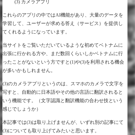
カメラアプリ
これらのアプリの中ではAI機能があり、大量のデータを
学習して、ユーザーが求める答え（サービス）を提供し
てくれるようになっています。
当サイトをご覧いただいているような初めてベトナムに
出張に行かれる方や、まだ数回くらいしかベトナムに行
ったことがないという方ですと(1)や(3)を利用される機会
が多いかもしれません。
(3)のカメラアプリというのは、スマホのカメラで文字を
写すと、自動的に日本語やその他の言語に翻訳されると
いう機能です。（文字認識と翻訳機能の合わせ技という
感じでしょうか）
本記事では(3)は取り上げませんが、いずれ別の記事にて
(3)についても取り上げてみたいと思います。