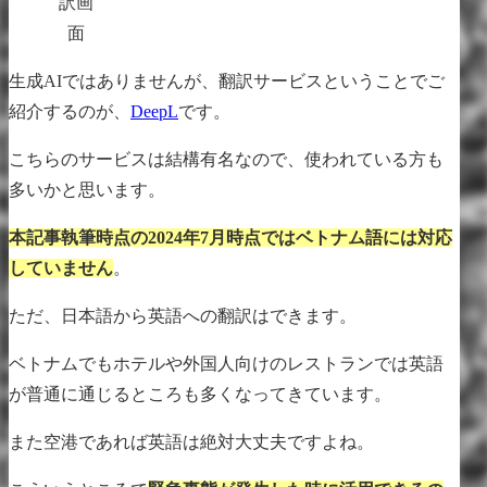
訳画
面
生成AIではありませんが、翻訳サービスということでご
紹介するのが、
DeepL
です。
こちらのサービスは結構有名なので、使われている方も
多いかと思います。
本記事執筆時点の2024年7月時点ではベトナム語には対応
していません
。
ただ、日本語から英語への翻訳はできます。
ベトナムでもホテルや外国人向けのレストランでは英語
が普通に通じるところも多くなってきています。
また空港であれば英語は絶対大丈夫ですよね。