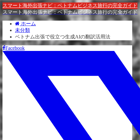
スマート海外出張ナビ：ベトナムビジネス旅行の完全ガイド
スマート海外出張ナビ：ベトナムビジネス旅行の完全ガイド
ホーム
未分類
ベトナム出張で役立つ生成AIの翻訳活用法
Facebook