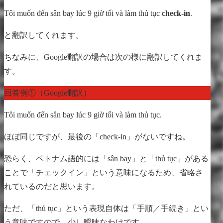
Tôi muốn đến sân bay lúc 9 giờ tối và làm thủ tục
check-in
.
と翻訳してくれます。
ちなみに、Google翻訳の場合は次の様に翻訳してくれま
す。
回答例①（Google翻訳）
Tôi muốn đến sân bay lúc 9 giờ tối và làm thủ tục.
ほぼ同じですが、最後の「check-in」がないですね。
恐らく、ベトナム語的には「sân bay」と「thủ tục」がある
ことで「チェックイン」という意味になるため、省略さ
れているのだと思います。
ただ、「thủ tục」という表現自体は「手順／手続き」とい
う意味ですので、少し曖昧なわけです。