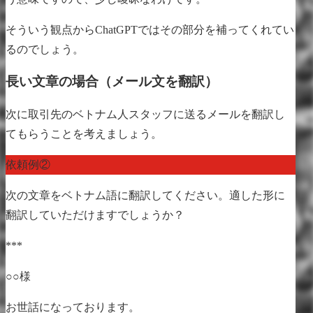
そういう観点からChatGPTではその部分を補ってくれてい
るのでしょう。
長い文章の場合（メール文を翻訳）
次に取引先のベトナム人スタッフに送るメールを翻訳し
てもらうことを考えましょう。
依頼例②
次の文章をベトナム語に翻訳してください。適した形に
翻訳していただけますでしょうか？
***
○○様
お世話になっております。