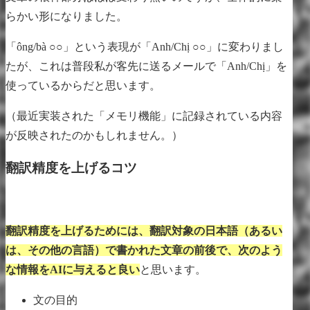
らかい形になりました。
「ông/bà ○○」という表現が「Anh/Chị ○○」に変わりまし
たが、これは普段私が客先に送るメールで「Anh/Chị」を
使っているからだと思います。
（最近実装された「メモリ機能」に記録されている内容
が反映されたのかもしれません。）
翻訳精度を上げるコツ
翻訳精度を上げるためには、翻訳対象の日本語（あるい
は、その他の言語）で書かれた文章の前後で、次のよう
な情報をAIに与えると良い
と思います。
文の目的