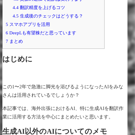
4.4
翻訳精度を上げるコツ
4.5
生成後のチェックはどうする？
5
スマホアプリを活用
6
DeepLも有望株だと思っています
7
まとめ
はじめに
この1〜2年で急激に脚光を浴びるようになったAIをみな
さんは活用されているでしょうか？
本記事では、海外出張におけるAI、特に生成AIを翻訳作
業に活用する方法を中心にまとめたいと思います。
生成AI以外のAIについてのメモ