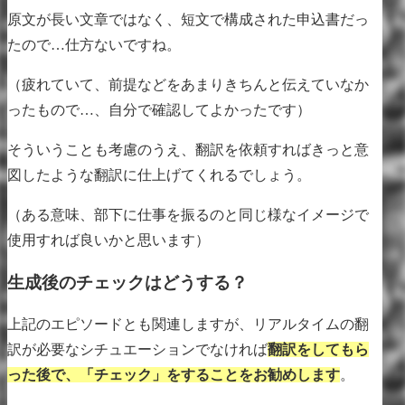
原文が長い文章ではなく、短文で構成された申込書だっ
たので…仕方ないですね。
（疲れていて、前提などをあまりきちんと伝えていなか
ったもので…、自分で確認してよかったです）
そういうことも考慮のうえ、翻訳を依頼すればきっと意
図したような翻訳に仕上げてくれるでしょう。
（ある意味、部下に仕事を振るのと同じ様なイメージで
使用すれば良いかと思います）
生成後のチェックはどうする？
上記のエピソードとも関連しますが、リアルタイムの翻
訳が必要なシチュエーションでなければ
翻訳をしてもら
った後で、「チェック」をすることをお勧めします
。