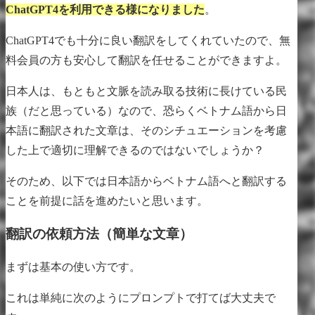
ChatGPT4を利用できる様になりました
。
ChatGPT4でも十分に良い翻訳をしてくれていたので、無
料会員の方も安心して翻訳を任せることができますよ。
日本人は、もともと文脈を読み取る技術に長けている民
族（だと思っている）なので、恐らくベトナム語から日
本語に翻訳された文章は、そのシチュエーションを考慮
した上で適切に理解できるのではないでしょうか？
そのため、以下では日本語からベトナム語へと翻訳する
ことを前提に話を進めたいと思います。
翻訳の依頼方法（簡単な文章）
まずは基本の使い方です。
これは単純に次のようにプロンプトで打てば大丈夫で