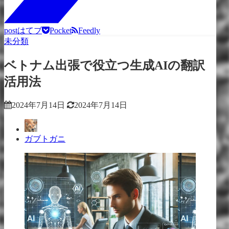
post
はてブ
Pocket
Feedly
未分類
ベトナム出張で役立つ生成AIの翻訳
活用法
2024年7月14日
2024年7月14日
ガブトガニ