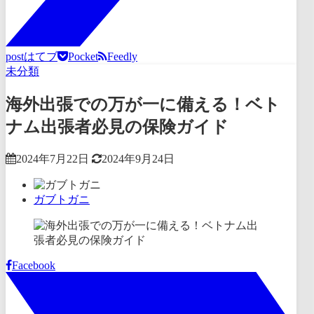
post
はてブ
Pocket
Feedly
未分類
海外出張での万が一に備える！ベト
ナム出張者必見の保険ガイド
2024年7月22日
2024年9月24日
ガブトガニ
Facebook