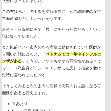
状態になっていました。
この方は私たちの工場を訪れる前に、別の訪問先の接待
で海産物を召し上がったそうです。
おそらく状況的にみて「貝」にあたったのだろうという
話になっていました。
また以前ハノイ市内のある病院に勤務されていた医師か
ら聞いた話によると、「
ベトナムでは一年中インフルエ
ンザがある
」そうで、いつでもかかる可能性があるそう
です。（私自身がインフルエンザに罹患して検査を受け
た時に言われました(^^;）
そうしてみると次のような症状で病院のお世話になる可
能性があると言えますね。
食あたり
ウィルス性の風邪など