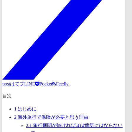
post
はてブ
LINE
Pocket
Feedly
目次
1
はじめに
2
海外旅行で保険が必要と思う理由
2.1
旅行期間が短ければほぼ病気にはならない