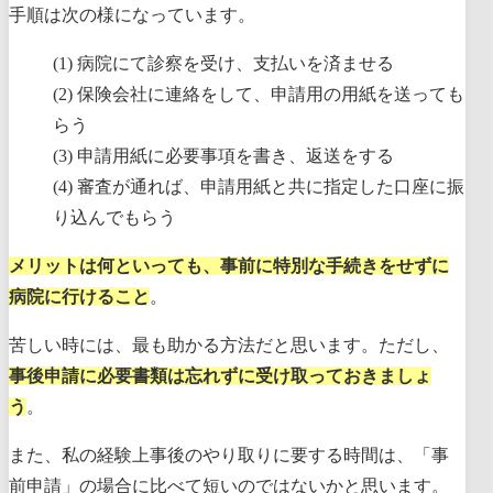
手順は次の様になっています。
病院にて診察を受け、支払いを済ませる
保険会社に連絡をして、申請用の用紙を送っても
らう
申請用紙に必要事項を書き、返送をする
審査が通れば、申請用紙と共に指定した口座に振
り込んでもらう
メリットは何といっても、事前に特別な手続きをせずに
病院に行けること
。
苦しい時には、最も助かる方法だと思います。ただし、
事後申請に必要書類は忘れずに受け取っておきましょ
う
。
また、私の経験上事後のやり取りに要する時間は、「事
前申請」の場合に比べて短いのではないかと思います。