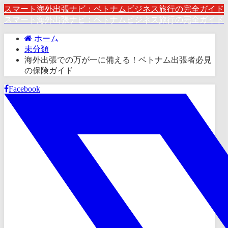
スマート海外出張ナビ：ベトナムビジネス旅行の完全ガイド
スマート海外出張ナビ：ベトナムビジネス旅行の完全ガイド
ホーム
未分類
海外出張での万が一に備える！ベトナム出張者必見
の保険ガイド
Facebook